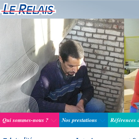
Qui sommes-nous ?
Nos prestations
Références 