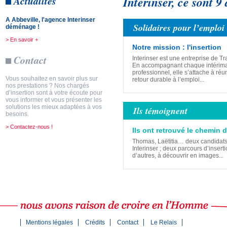
Interinser, ce sont 9
Actualités
A Abbeville, l'agence Interinser
Solidaires pour l’emploi
déménage !
> En savoir +
Notre mission : l'insertion
Contact
Interinser est une entreprise de Tr
En accompagnant chaque intérimai
professionnel, elle s’attache à réu
Vous souhaitez en savoir plus sur
retour durable à l’emploi...
nos prestations ? Nos chargés
d’insertion sont à votre écoute pour
vous informer et vous présenter les
solutions les mieux adaptées à vos
Ils témoignent
besoins.
> Contactez-nous !
Ils ont retrouvé le chemin d
Thomas, Laëtitia… deux candidat
Interinser ; deux parcours d’inserti
d’autres, à découvrir en images...
Mentions légales
Crédits
Contact
Le Relais